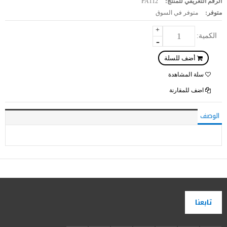
الرقم التعريفي للمنتج:
PA112
متوفر:
متوفر في السوق
+
الكمية:
-
سلة المشاهدة
اضف للمقارنة
الوصف
تابعنا