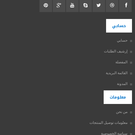
حسابي
حسابي
إرشيف الطلبات
المفضلة
القائمة البريدية
المدونة
معلومات
من نحن
معلومات توصيل المنتجات
سياسة الخصوصية