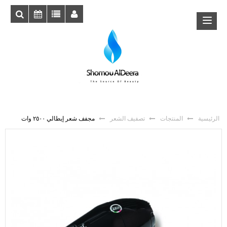
الرئيسية
المنتجات
تصفيف الشعر
مجفف شعر إيطالي ٢٥٠٠ وات