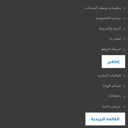
معلومات توصيل المنتجات
سياسة الخصوصية
البنود والشروط
إتصل بنا
خريطة الموقع
إضافي
العلامات التجارية
قسائم الهدايا
Affiliates
عروض خاصة
القائمة البريدية