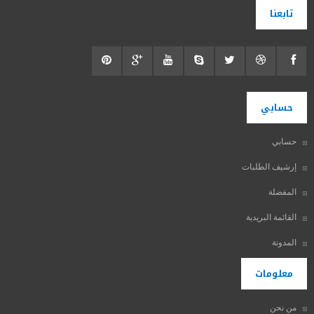
تابعنا
حسابي
حسابي
إرشيف الطلبات
المفضلة
القائمة البريدية
المدونة
معلومات
من نحن