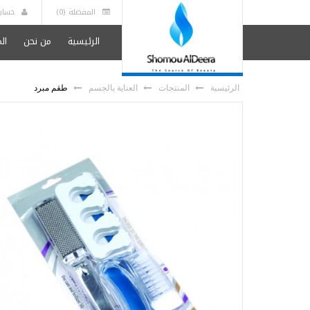
المفضلة (0)
حساب
الرئيسية
من نحن
ال
الرئيسية
المنتجات
العناية بالجسم
طقم مبرد