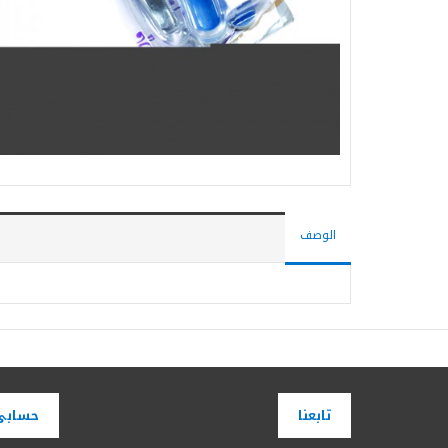
الوصف
تابعنا
حسابي