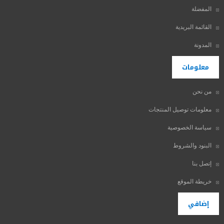
المفضلة
القائمة البريدية
المدونة
معلومات
من نحن
معلومات توصيل المنتجات
سياسة الخصوصية
البنود والشروط
إتصل بنا
خريطة الموقع
إضافي