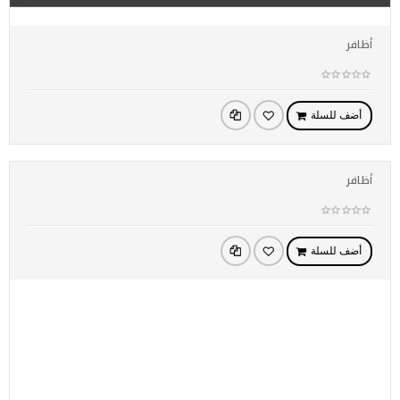
أظافر
أضف للسلة
أظافر
أضف للسلة