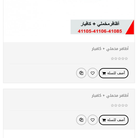
أظافر مخملي + كافيار
أضف للسلة
أظافر مخملي + كافيار
أضف للسلة