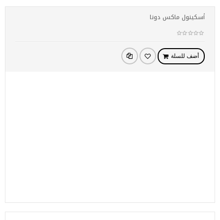
أسكينول ماكس دونا
أضف للسلة