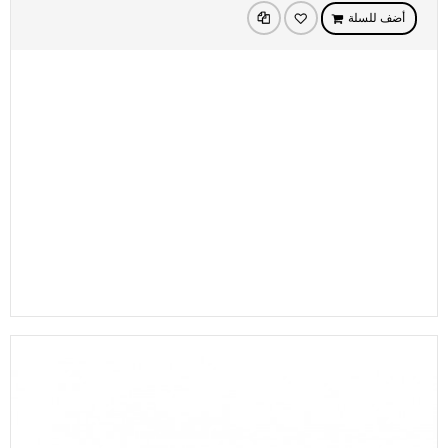
أضف للسلة