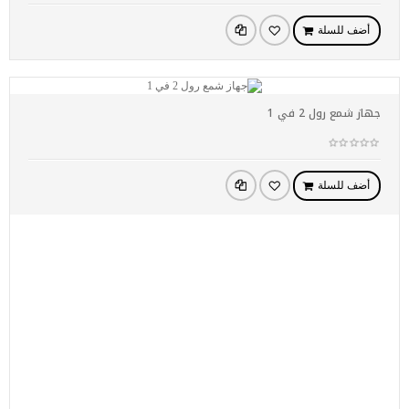
أضف للسلة
جهاز شمع رول 2 في 1
أضف للسلة