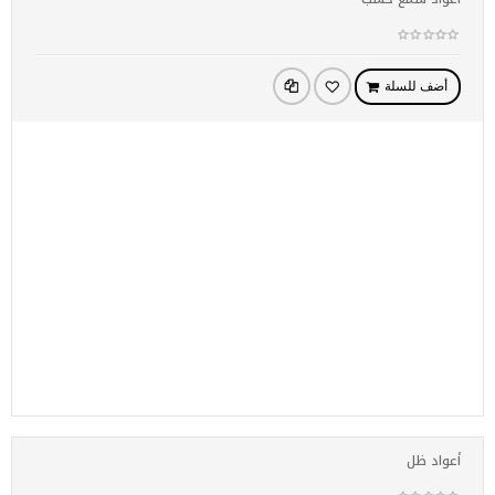
أضف للسلة
أعواد ظل