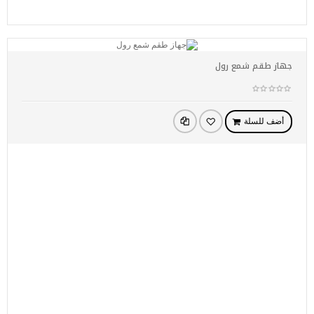
جهاز طقم شمع رول
أضف للسلة