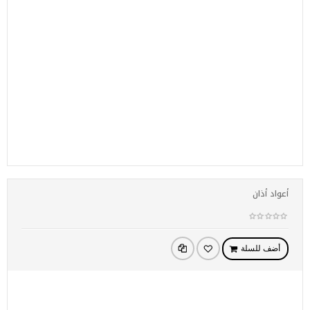
أعواد أذان
أضف للسلة