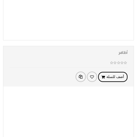
أظافر
أضف للسلة