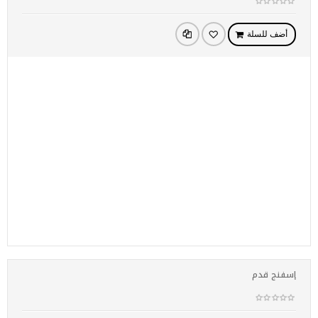
أضف للسلة
إسفنج قدم