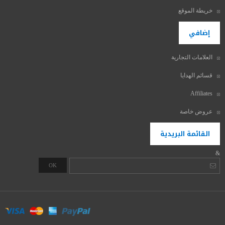
خريطة الموقع
إضافي
العلامات التجارية
قسائم الهدايا
Affiliates
عروض خاصة
القائمة البريدية
&