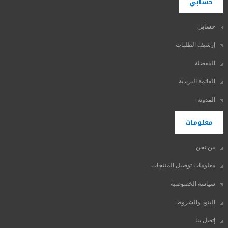
حسابي
حسابي
إرشيف الطلبات
المفضلة
القائمة البريدية
المدونة
معلومات
من نحن
معلومات توصيل المنتجات
سياسة الخصوصية
البنود والشروط
إتصل بنا