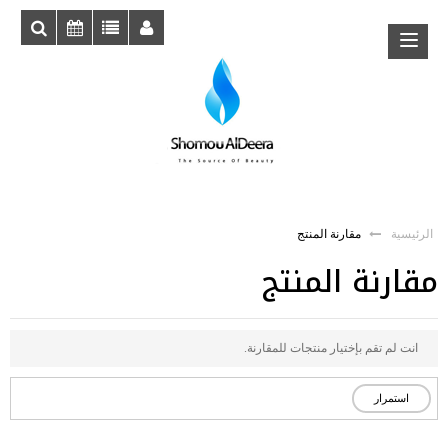
الرئيسية
مقارنة المنتج
مقارنة المنتج
انت لم تقم بإختيار منتجات للمقارنة.
استمرار