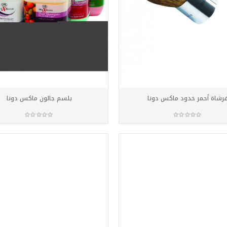
رشاة أحمر خدود ماكس دونا
بلسم جالون ماكس دونا
أضف للسلة
أضف للسلة