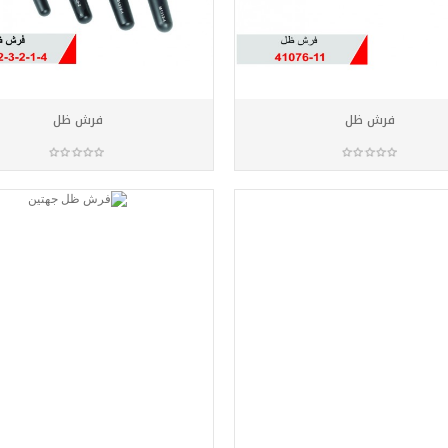
فرش ظل
فرش ظل
أضف للسلة
أضف للسلة