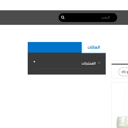
الفائات
المنتجات
(0)