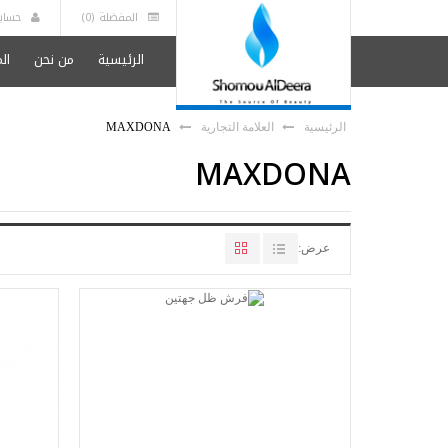
المفضلة (0)
حساب
الرئيسية
من نحن
ال
الرئيسية
العلامة التجارية
MAXDONA
MAXDONA
عرض: