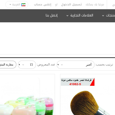
ي
مرحبا بك يمكنك
تسجيل الدخول
او
إنشى حساب
.
العربية
منتجات
العلامات التجارية
إتصل بنا
ترتيب بحسب:
عدد المعروض:
مقارنة المنتج 