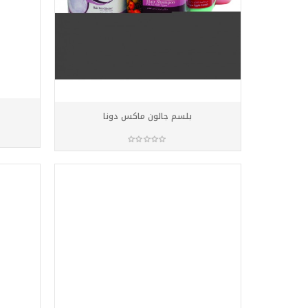
بلسم جالون ماكس دونا
أضف للسلة